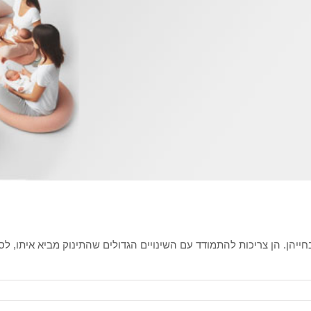
הן. הן צריכות להתמודד עם השינויים הגדולים שהתינוק מביא איתו, לספק