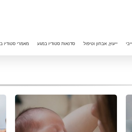
יבי
ייעוץ, אבחון וטיפול
סדנאות סטודיו במגע
מאמרי סטודיו ב
הקניית הרגלי שינה
ייעוץ, הכוונה וליווי שינה בקרב תינוקות,
הקניית הרגלי שינה בשיטת 0.1 כישורי