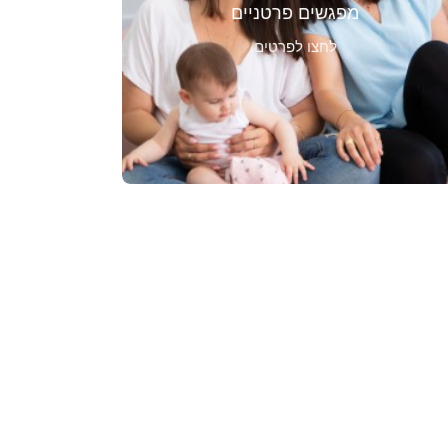
קושי בשכיבה על הבטן, קושי בהרמת
מפגשים פרטניים
ראש, עיכוב בזחילה, קושי בהתהפכות
ועוד. ניתן ליצור קשר בטלפון 054-
לחצו לפרטים
8119359 או באמצעות הקישור הבא
לתיאום שיחת ייעוץ והכוונה.
לשריין מקום בסדנה הקרובה