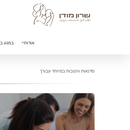
לג
תוכן
אודותיי
במגע בי
סדנאות והטבות במיוחד עבורך
סדנת ליווי התפתחותי
סדנת ליווי התפתחותי לאם ולתינוק