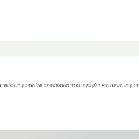
ינוקות. השינה היא חלק בלתי נפרד מהתפתחותם של התינוקות, וכאשר ה