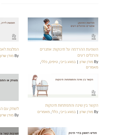
מ
השפעת ההרדמה על תינוקות: אתגרים
המלצות לאמה
והרגלים רעים
By
מודן שרון
By
מודן שרון
|
במגע בייבי
,
טיפים
,
כללי
,
מאמרים
הקשר בין שינה והתפתחות תינוקות
לשחק עם התי
By
מודן שרון
|
במגע בייבי
,
כללי
,
מאמרים
By
מודן שרון