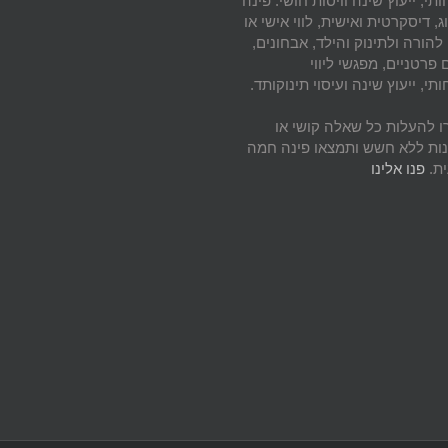
י, ייעוץ שינה וויסות חושי. פינה
ג, דיסקרטית ואישית, לווי אישי או
להורה ולתינוק והילד, אבחונים,
פרטניים, מפגשי ליווי
י, ייעוץ שינה ועיסוי תינוקותד.
 להעלות כל שאלה קושי או
נות ללא חשש ותמצאו פינה חמה
ית.
פנו אלינו