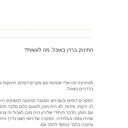
התינוק בררן באוכל, מה לעשות?
לאחרונה פנו אליי אמהות עם מקרים דומים; תינוקות מ
בררניים באוכל.
המקרים דומים ובשניהם המעבר מהנקה למוצקים היה קש
לו; ירקות, פירות. לא היה מוכן לטעום כלום מלבד חלב
עם הזמן, הדבר היחידי שלירון היה מוכן לאכול זה צנ
שהיה צופה בטלויזיה. המקרה של רואי (שם בדוי) היה
צהובה בלבד בנוסף לחלב אם.