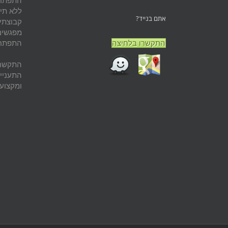
התפתחות
ללא תיו
אתם בנייד?
קבוצתי 
מפגשים 
התקשרו בלחיצה
התפתחות
התקשרו
התעניי
ומקצוע