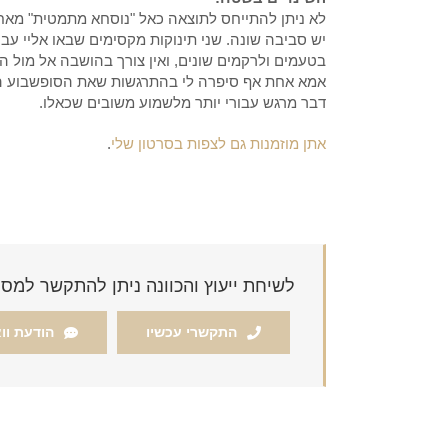
לא ניתן להתייחס לתוצאה כאל "נוסחא מתמטית" מאחר ו
יש סביבה שונה. שני תינוקות מקסימים שבאו אליי עבר
בטעמים ולרקמים שונים, ואין צורך בהושבה אל מול הט
אמא אחת אף סיפרה לי בהתרגשות שאת הסופשבוע הם ב
דבר מרגש עבורי יותר מלשמוע משובים שכאלו.
אתן מוזמנות גם לצפות בסרטון שלי
.
לשיחת ייעוץ והכוונה ניתן להתקשר למספר -8119359
התקשרי עכשיו
הודעת וו