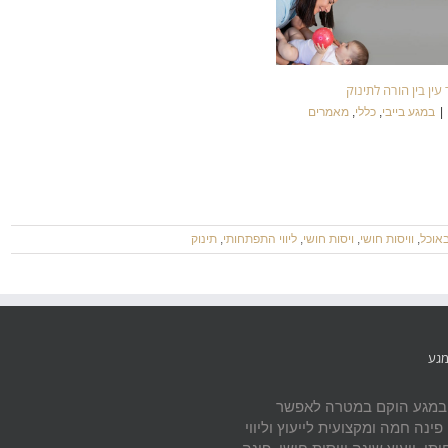
עין בין הורה לתינוק
|
במגע בייבי
,
כללי
,
מאמרים
באוכל
,
וויסות חושי
,
ויסות חושי
,
ליווי התפתחותי
,
תינוק
מגע
 במגע הוקם במטרה לאפשר
פינה חמה ומקצועית לייעוץ וליווי