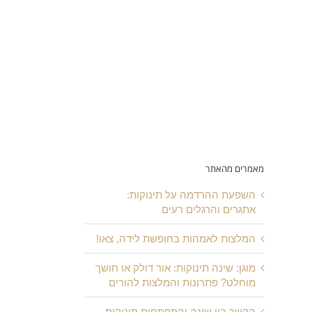
מאמרים מהאתר
השפעת ההרדמה על תינוקות:
אתגרים והרגלים רעים
המלצות לאמהות בחופשת לידה, צאו!
מוגן: שינה תינוקות: אור דולק או חושך
מוחלט? פתרונות והמלצות להורים
הקשר בין שינה והתפתחות תינוקות