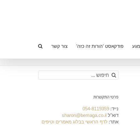
מגע
פודקאסט 'הורות זה כזה'
צור קשר
חיפוש...
פרטי התקשרות
נייד:
054-8119359
דוא"ל
sharon@bemaga.co.il
אתר:
לדף הראשי בבלוג מאמרים וטיפים