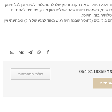
לכל תינוק יש את הקצב והזמן שלו להסתגלות, לשינוי וכן לכל תינוק
ו שינוי, האמהות דיווחו שהם אוכלים מזון מוצק, פתוחים להתנסות
לויזיה בזמן האוכל.
ילו בים (להזכיר שבנה היה רגיש מאוד למגע של חול) ומבחינתי אין
054
שלבי התפתחות
אטסאפ