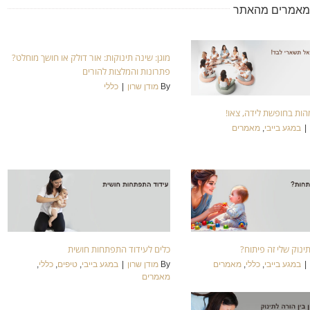
אמרים מהאתר
מוגן: שינה תינוקות: אור דולק או חושך מוחלט?
פתרונות והמלצות להורים
By
מודן שרון
|
כללי
ות בחופשת לידה, צאו!
|
במגע בייבי
,
מאמרים
נוק שלי זה פיתוח?
כלים לעידוד התפתחות חושית
|
במגע בייבי
,
כללי
,
מאמרים
By
מודן שרון
|
במגע בייבי
,
טיפים
,
כללי
,
מאמרים